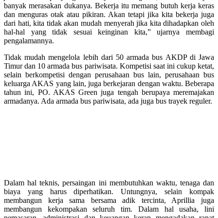
banyak merasakan dukanya. Bekerja itu memang butuh kerja keras
dan menguras otak atau pikiran. Akan tetapi jika kita bekerja juga
dari hati, kita tidak akan mudah menyerah jika kita dihadapkan oleh
hal-hal yang tidak sesuai keinginan kita,” ujarnya membagi
pengalamannya.
Tidak mudah mengelola lebih dari 50 armada bus AKDP di Jawa
Timur dan 10 armada bus pariwisata. Kompetisi saat ini cukup ketat,
selain berkompetisi dengan perusahaan bus lain, perusahaan bus
keluarga AKAS yang lain, juga berkejaran dengan waktu. Beberapa
tahun ini, PO. AKAS Green juga tengah berupaya meremajakan
armadanya. Ada armada bus pariwisata, ada juga bus trayek reguler.
Dalam hal teknis, persaingan ini membutuhkan waktu, tenaga dan
biaya yang harus diperhatikan. Untungnya, selain kompak
membangun kerja sama bersama adik tercinta, Aprillia juga
membangun kekompakan seluruh tim. Dalam hal usaha, lini
pemasaran, administrasi dan keuangan kerap mengadakan rapat