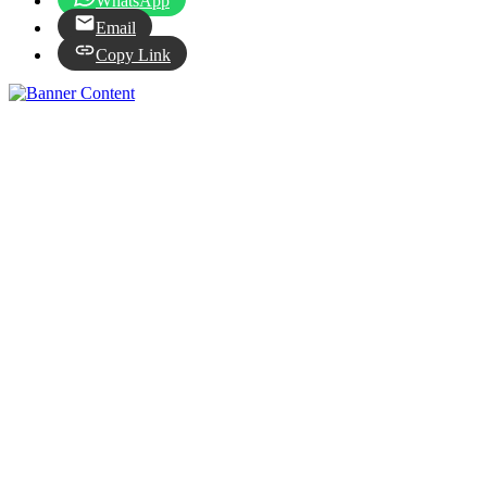
WhatsApp
Email
Copy Link