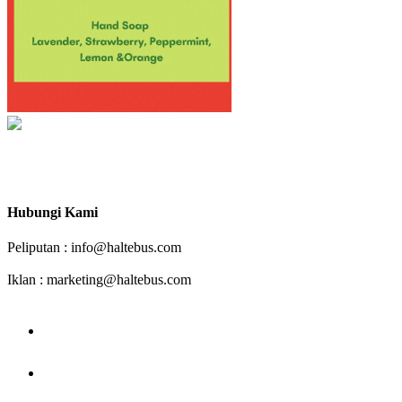
Haltebus.com Mendorong Bus Indonesia Lebih Maju
Hubungi Kami
Peliputan : info@haltebus.com
Iklan : marketing@haltebus.com
facebook
instagram
youtube