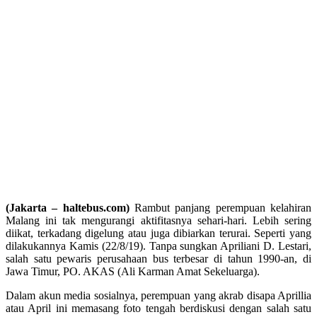
(Jakarta – haltebus.com)
Rambut panjang perempuan kelahiran
Malang ini tak mengurangi aktifitasnya sehari-hari. Lebih sering
diikat, terkadang digelung atau juga dibiarkan terurai. Seperti yang
dilakukannya Kamis (22/8/19). Tanpa sungkan Apriliani D. Lestari,
salah satu pewaris perusahaan bus terbesar di tahun 1990-an, di
Jawa Timur, PO. AKAS (Ali Karman Amat Sekeluarga).
Dalam akun media sosialnya, perempuan yang akrab disapa Aprillia
atau April ini memasang foto tengah berdiskusi dengan salah satu