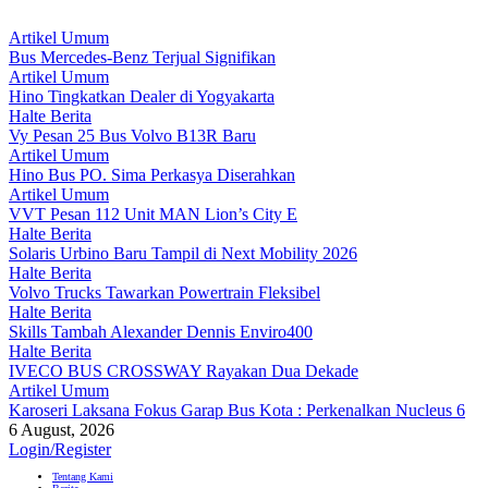
Artikel Umum
Bus Mercedes-Benz Terjual Signifikan
Artikel Umum
Hino Tingkatkan Dealer di Yogyakarta
Halte Berita
Vy Pesan 25 Bus Volvo B13R Baru
Artikel Umum
Hino Bus PO. Sima Perkasya Diserahkan
Artikel Umum
VVT Pesan 112 Unit MAN Lion’s City E
Halte Berita
Solaris Urbino Baru Tampil di Next Mobility 2026
Halte Berita
Volvo Trucks Tawarkan Powertrain Fleksibel
Halte Berita
Skills Tambah Alexander Dennis Enviro400
Halte Berita
IVECO BUS CROSSWAY Rayakan Dua Dekade
Artikel Umum
Karoseri Laksana Fokus Garap Bus Kota : Perkenalkan Nucleus 6
6 August, 2026
Login/Register
Tentang Kami