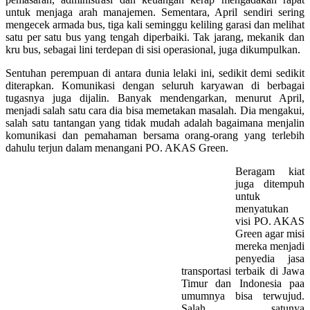
untuk menjaga arah manajemen. Sementara, April sendiri sering
mengecek armada bus, tiga kali seminggu keliling garasi dan melihat
satu per satu bus yang tengah diperbaiki. Tak jarang, mekanik dan
kru bus, sebagai lini terdepan di sisi operasional, juga dikumpulkan.
Sentuhan perempuan di antara dunia lelaki ini, sedikit demi sedikit
diterapkan. Komunikasi dengan seluruh karyawan di berbagai
tugasnya juga dijalin. Banyak mendengarkan, menurut April,
menjadi salah satu cara dia bisa memetakan masalah. Dia mengakui,
salah satu tantangan yang tidak mudah adalah bagaimana menjalin
komunikasi dan pemahaman bersama orang-orang yang terlebih
dahulu terjun dalam menangani PO. AKAS Green.
Beragam kiat
juga ditempuh
untuk
menyatukan
visi PO. AKAS
Green agar misi
mereka menjadi
penyedia jasa
transportasi terbaik di Jawa
Timur dan Indonesia paa
umumnya bisa terwujud.
Salah satunya