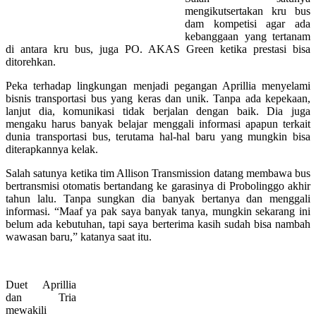
mengikutsertakan kru bus
dam kompetisi agar ada
kebanggaan yang tertanam
di antara kru bus, juga PO. AKAS Green ketika prestasi bisa
ditorehkan.
Peka terhadap lingkungan menjadi pegangan Aprillia menyelami
bisnis
transportasi bus yang keras dan unik. Tanpa ada kepekaan,
lanjut dia, komunikasi tidak berjalan dengan baik. Dia juga
mengaku harus banyak belajar menggali informasi apapun terkait
dunia transportasi bus, terutama hal-hal baru yang mungkin bisa
diterapkannya kelak.
Salah satunya ketika tim Allison Transmission datang membawa bus
bertransmisi otomatis bertandang ke garasinya di Probolinggo akhir
tahun lalu. Tanpa sungkan dia banyak bertanya dan menggali
informasi. “Maaf ya pak saya banyak tanya, mungkin sekarang ini
belum ada kebutuhan, tapi saya berterima kasih sudah bisa nambah
wawasan baru,” katanya saat itu.
Duet Aprillia
dan Tria
mewakili