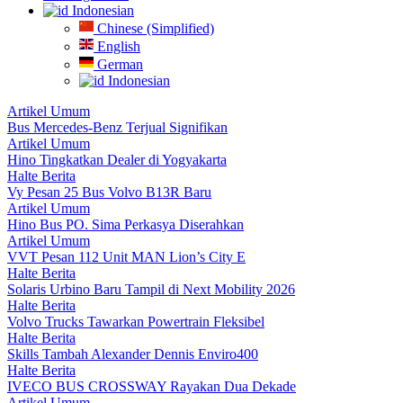
Indonesian
Chinese (Simplified)
English
German
Indonesian
Artikel Umum
Bus Mercedes-Benz Terjual Signifikan
Artikel Umum
Hino Tingkatkan Dealer di Yogyakarta
Halte Berita
Vy Pesan 25 Bus Volvo B13R Baru
Artikel Umum
Hino Bus PO. Sima Perkasya Diserahkan
Artikel Umum
VVT Pesan 112 Unit MAN Lion’s City E
Halte Berita
Solaris Urbino Baru Tampil di Next Mobility 2026
Halte Berita
Volvo Trucks Tawarkan Powertrain Fleksibel
Halte Berita
Skills Tambah Alexander Dennis Enviro400
Halte Berita
IVECO BUS CROSSWAY Rayakan Dua Dekade
Artikel Umum