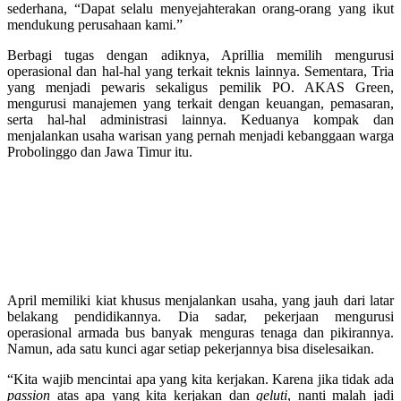
sederhana, “Dapat selalu menyejahterakan orang-orang yang ikut
mendukung perusahaan kami.”
Berbagi tugas dengan adiknya, Aprillia memilih mengurusi
operasional dan hal-hal yang terkait teknis lainnya. Sementara, Tria
yang menjadi pewaris sekaligus pemilik PO. AKAS Green,
mengurusi manajemen yang terkait dengan keuangan, pemasaran,
serta hal-hal administrasi lainnya. Keduanya kompak dan
menjalankan usaha warisan yang pernah menjadi kebanggaan warga
Probolinggo dan Jawa Timur itu.
April memiliki kiat khusus menjalankan usaha, yang jauh dari latar
belakang pendidikannya. Dia sadar, pekerjaan mengurusi
operasional armada bus banyak menguras tenaga dan pikirannya.
Namun, ada satu kunci agar setiap pekerjannya bisa diselesaikan.
“Kita wajib mencintai apa yang kita kerjakan. Karena jika tidak ada
passion
atas apa yang kita kerjakan dan
geluti
, nanti malah jadi