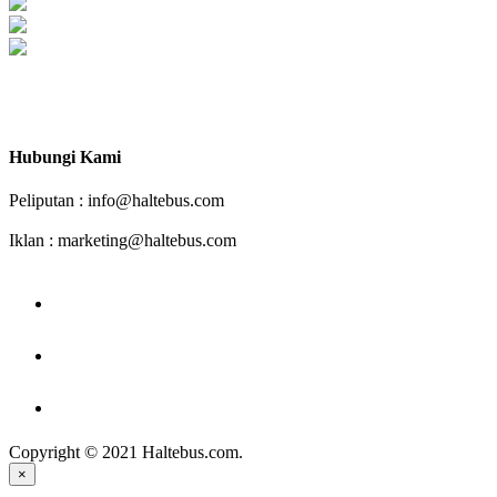
Haltebus.com Mendorong Bus Indonesia Lebih Maju
Hubungi Kami
Peliputan : info@haltebus.com
Iklan : marketing@haltebus.com
facebook
instagram
youtube
Copyright © 2021 Haltebus.com.
×