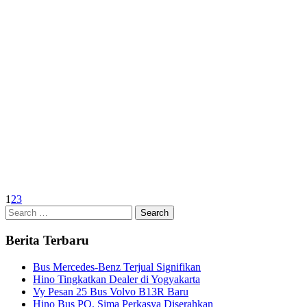
1
2
3
Search
for:
Berita Terbaru
Bus Mercedes-Benz Terjual Signifikan
Hino Tingkatkan Dealer di Yogyakarta
Vy Pesan 25 Bus Volvo B13R Baru
Hino Bus PO. Sima Perkasya Diserahkan