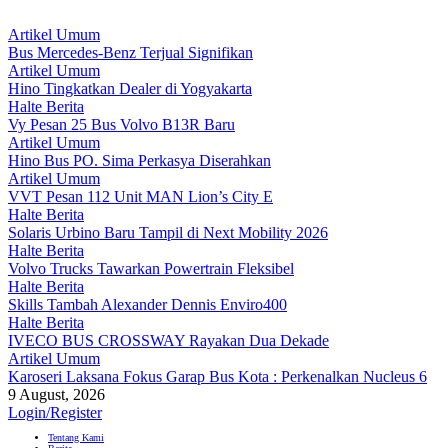
Artikel Umum
Bus Mercedes-Benz Terjual Signifikan
Artikel Umum
Hino Tingkatkan Dealer di Yogyakarta
Halte Berita
Vy Pesan 25 Bus Volvo B13R Baru
Artikel Umum
Hino Bus PO. Sima Perkasya Diserahkan
Artikel Umum
VVT Pesan 112 Unit MAN Lion’s City E
Halte Berita
Solaris Urbino Baru Tampil di Next Mobility 2026
Halte Berita
Volvo Trucks Tawarkan Powertrain Fleksibel
Halte Berita
Skills Tambah Alexander Dennis Enviro400
Halte Berita
IVECO BUS CROSSWAY Rayakan Dua Dekade
Artikel Umum
Karoseri Laksana Fokus Garap Bus Kota : Perkenalkan Nucleus 6
9 August, 2026
Login/Register
Tentang Kami