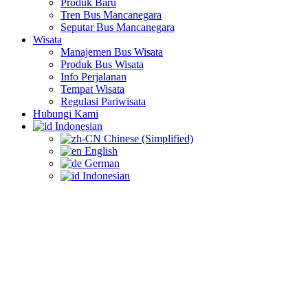
Produk Baru
Tren Bus Mancanegara
Seputar Bus Mancanegara
Wisata
Manajemen Bus Wisata
Produk Bus Wisata
Info Perjalanan
Tempat Wisata
Regulasi Pariwisata
Hubungi Kami
Indonesian
Chinese (Simplified)
English
German
Indonesian