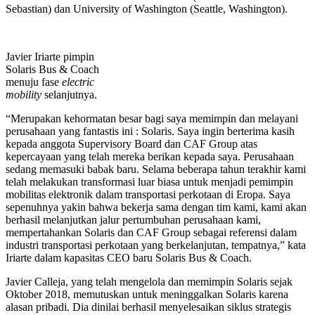
Sebastian) dan University of Washington (Seattle, Washington).
Javier Iriarte pimpin
Solaris Bus & Coach
menuju fase
electric
mobility
selanjutnya.
“Merupakan kehormatan besar bagi saya memimpin dan melayani
perusahaan yang fantastis ini : Solaris. Saya ingin berterima kasih
kepada anggota Supervisory Board dan CAF Group atas
kepercayaan yang telah mereka berikan kepada saya. Perusahaan
sedang memasuki babak baru. Selama beberapa tahun terakhir kami
telah melakukan transformasi luar biasa untuk menjadi pemimpin
mobilitas elektronik dalam transportasi perkotaan di Eropa. Saya
sepenuhnya yakin bahwa bekerja sama dengan tim kami, kami akan
berhasil melanjutkan jalur pertumbuhan perusahaan kami,
mempertahankan Solaris dan CAF Group sebagai referensi dalam
industri transportasi perkotaan yang berkelanjutan, tempatnya,” kata
Iriarte dalam kapasitas CEO baru Solaris Bus & Coach.
Javier Calleja, yang telah mengelola dan memimpin Solaris sejak
Oktober 2018, memutuskan untuk meninggalkan Solaris karena
alasan pribadi. Dia dinilai berhasil menyelesaikan siklus strategis