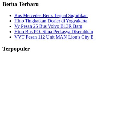
Berita Terbaru
Bus Mercedes-Benz Terjual Signifikan
Hino Tingkatkan Dealer di Yogyakarta
Vy Pesan 25 Bus Volvo B13R Baru
Hino Bus PO. Sima Perkasya Diserahkan
VVT Pesan 112 Unit MAN Lion’s City E
Terpopuler