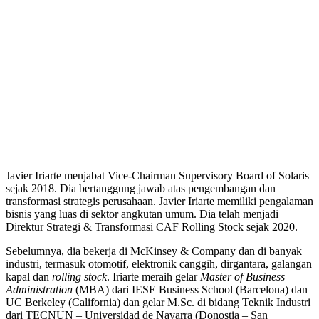
Javier Iriarte menjabat Vice-Chairman Supervisory Board of Solaris
sejak 2018. Dia bertanggung jawab atas pengembangan dan
transformasi strategis perusahaan. Javier Iriarte memiliki pengalaman
bisnis yang luas di sektor angkutan umum. Dia telah menjadi
Direktur Strategi & Transformasi CAF Rolling Stock sejak 2020.
Sebelumnya, dia bekerja di McKinsey & Company dan di banyak
industri, termasuk otomotif, elektronik canggih, dirgantara, galangan
kapal dan
rolling stock
. Iriarte meraih gelar
Master of Business
Administration
(MBA) dari IESE Business School (Barcelona) dan
UC Berkeley (California) dan gelar M.Sc. di bidang Teknik Industri
dari TECNUN – Universidad de Navarra (Donostia – San