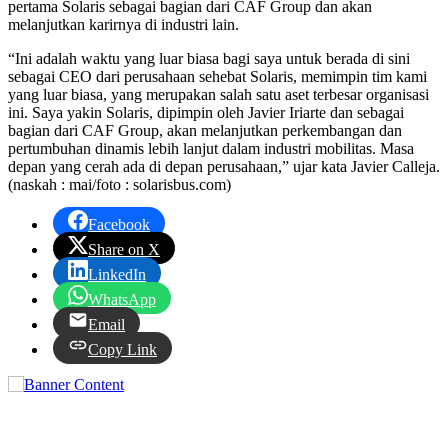
pertama Solaris sebagai bagian dari CAF Group dan akan
melanjutkan karirnya di industri lain.
“Ini adalah waktu yang luar biasa bagi saya untuk berada di sini
sebagai CEO dari perusahaan sehebat Solaris, memimpin tim kami
yang luar biasa, yang merupakan salah satu aset terbesar organisasi
ini. Saya yakin Solaris, dipimpin oleh Javier Iriarte dan sebagai
bagian dari CAF Group, akan melanjutkan perkembangan dan
pertumbuhan dinamis lebih lanjut dalam industri mobilitas. Masa
depan yang cerah ada di depan perusahaan,” ujar kata Javier Calleja.
(naskah : mai/foto : solarisbus.com)
Facebook
Share on X
LinkedIn
WhatsApp
Email
Copy Link