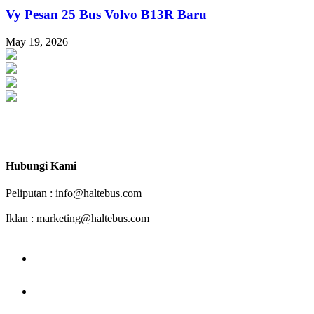
Vy Pesan 25 Bus Volvo B13R Baru
May 19, 2026
Haltebus.com Mendorong Bus Indonesia Lebih Maju
Hubungi Kami
Peliputan : info@haltebus.com
Iklan : marketing@haltebus.com
facebook
instagram
youtube