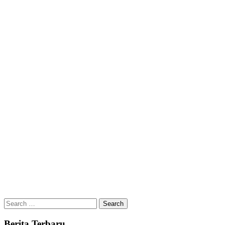
Search
for:
Berita Terbaru