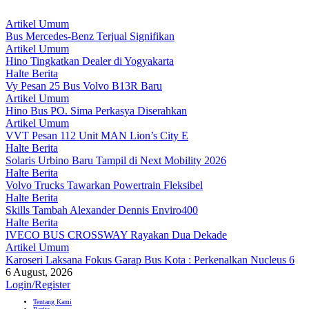
Artikel Umum
Bus Mercedes-Benz Terjual Signifikan
Artikel Umum
Hino Tingkatkan Dealer di Yogyakarta
Halte Berita
Vy Pesan 25 Bus Volvo B13R Baru
Artikel Umum
Hino Bus PO. Sima Perkasya Diserahkan
Artikel Umum
VVT Pesan 112 Unit MAN Lion’s City E
Halte Berita
Solaris Urbino Baru Tampil di Next Mobility 2026
Halte Berita
Volvo Trucks Tawarkan Powertrain Fleksibel
Halte Berita
Skills Tambah Alexander Dennis Enviro400
Halte Berita
IVECO BUS CROSSWAY Rayakan Dua Dekade
Artikel Umum
Karoseri Laksana Fokus Garap Bus Kota : Perkenalkan Nucleus 6
6 August, 2026
Login/Register
Tentang Kami