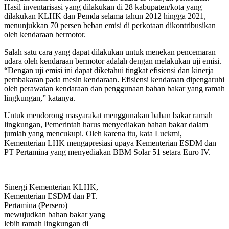
Hasil inventarisasi yang dilakukan di 28 kabupaten/kota yang
dilakukan KLHK dan Pemda selama tahun 2012 hingga 2021,
menunjukkan 70 persen beban emisi di perkotaan dikontribusikan
oleh kendaraan bermotor.
Salah satu cara yang dapat dilakukan untuk menekan pencemaran
udara oleh kendaraan bermotor adalah dengan melakukan uji emisi.
“Dengan uji emisi ini dapat diketahui tingkat efisiensi dan kinerja
pembakaran pada mesin kendaraan. Efisiensi kendaraan dipengaruhi
oleh perawatan kendaraan dan penggunaan bahan bakar yang ramah
lingkungan,” katanya.
Untuk mendorong masyarakat menggunakan bahan bakar ramah
lingkungan, Pemerintah harus menyediakan bahan bakar dalam
jumlah yang mencukupi. Oleh karena itu, kata Luckmi,
Kementerian LHK mengapresiasi upaya Kementerian ESDM dan
PT Pertamina yang menyediakan BBM Solar 51 setara Euro IV.
Sinergi Kementerian KLHK,
Kementerian ESDM dan PT.
Pertamina (Persero)
mewujudkan bahan bakar yang
lebih ramah lingkungan di