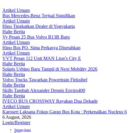
Artikel Umum
Bus Mercedes-Benz Terjual Signifikan
Artikel Umum
Hino Tingkatkan Dealer di Yogyakarta
Halte Berita
Vy Pesan 25 Bus Volvo B13R Baru
Artikel Umum
Hino Bus PO. Sima Perkasya Diserahkan
Artikel Umum
VVT Pesan 112 Unit MAN Lion’s City E
Halte Berita
Solaris Urbino Baru Tampil di Next Mobility 2026
Halte Berita
Volvo Trucks Tawarkan Powertrain Fleksibel
Halte Berita
Skills Tambah Alexander Dennis Enviro400
Halte Berita
IVECO BUS CROSSWAY Rayakan Dua Dekade
Artikel Umum
Karoseri Laksana Fokus Garap Bus Kota : Perkenalkan Nucleus 6
6 August, 2026
Login/Register
Tentang Kami