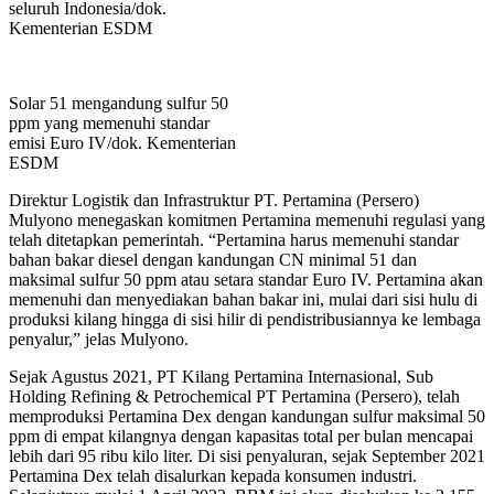
seluruh Indonesia/dok.
Kementerian ESDM
Solar 51 mengandung sulfur 50
ppm yang memenuhi standar
emisi Euro IV/dok. Kementerian
ESDM
Direktur Logistik dan Infrastruktur PT. Pertamina (Persero)
Mulyono menegaskan komitmen Pertamina memenuhi regulasi yang
telah ditetapkan pemerintah. “Pertamina harus memenuhi standar
bahan bakar diesel dengan kandungan CN minimal 51 dan
maksimal sulfur 50 ppm atau setara standar Euro IV. Pertamina akan
memenuhi dan menyediakan bahan bakar ini, mulai dari sisi hulu di
produksi kilang hingga di sisi hilir di pendistribusiannya ke lembaga
penyalur,” jelas Mulyono.
Sejak Agustus 2021, PT Kilang Pertamina Internasional, Sub
Holding Refining & Petrochemical PT Pertamina (Persero), telah
memproduksi Pertamina Dex dengan kandungan sulfur maksimal 50
ppm di empat kilangnya dengan kapasitas total per bulan mencapai
lebih dari 95 ribu kilo liter. Di sisi penyaluran, sejak September 2021
Pertamina Dex telah disalurkan kepada konsumen industri.