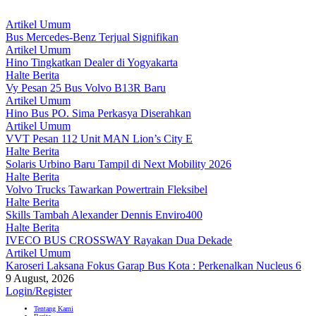
Artikel Umum
Bus Mercedes-Benz Terjual Signifikan
Artikel Umum
Hino Tingkatkan Dealer di Yogyakarta
Halte Berita
Vy Pesan 25 Bus Volvo B13R Baru
Artikel Umum
Hino Bus PO. Sima Perkasya Diserahkan
Artikel Umum
VVT Pesan 112 Unit MAN Lion’s City E
Halte Berita
Solaris Urbino Baru Tampil di Next Mobility 2026
Halte Berita
Volvo Trucks Tawarkan Powertrain Fleksibel
Halte Berita
Skills Tambah Alexander Dennis Enviro400
Halte Berita
IVECO BUS CROSSWAY Rayakan Dua Dekade
Artikel Umum
Karoseri Laksana Fokus Garap Bus Kota : Perkenalkan Nucleus 6
9 August, 2026
Login/Register
Tentang Kami