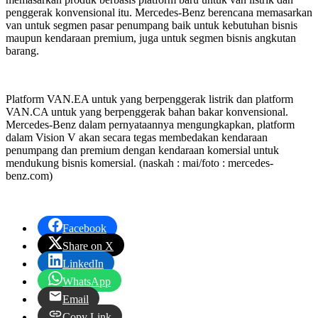
penggerak konvensional itu. Mercedes-Benz berencana memasarkan
van untuk segmen pasar penumpang baik untuk kebutuhan bisnis
maupun kendaraan premium, juga untuk segmen bisnis angkutan
barang.
Platform VAN.EA untuk yang berpenggerak listrik dan platform
VAN.CA untuk yang berpenggerak bahan bakar konvensional.
Mercedes-Benz dalam pernyataannya mengungkapkan, platform
dalam Vision V akan secara tegas membedakan kendaraan
penumpang dan premium dengan kendaraan komersial untuk
mendukung bisnis komersial. (naskah : mai/foto : mercedes-
benz.com)
Facebook
Share on X
LinkedIn
WhatsApp
Email
Copy Link