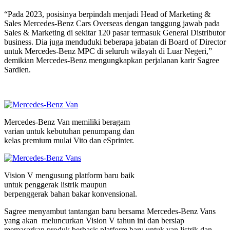
“Pada 2023, posisinya berpindah menjadi Head of Marketing &
Sales Mercedes-Benz Cars Overseas dengan tanggung jawab pada
Sales & Marketing di sekitar 120 pasar termasuk General Distributor
business. Dia juga menduduki beberapa jabatan di Board of Director
untuk Mercedes-Benz MPC di seluruh wilayah di Luar Negeri,”
demikian Mercedes-Benz mengungkapkan perjalanan karir Sagree
Sardien.
Mercedes-Benz Van memiliki beragam
varian untuk kebutuhan penumpang dan
kelas premium mulai Vito dan eSprinter.
Vision V mengusung platform baru baik
untuk penggerak listrik maupun
berpenggerak bahan bakar konvensional.
Sagree menyambut tantangan baru bersama Mercedes-Benz Vans
yang akan meluncurkan Vision V tahun ini dan bersiap
memasarkan produk berbasis platform baru untuk van listrik dan