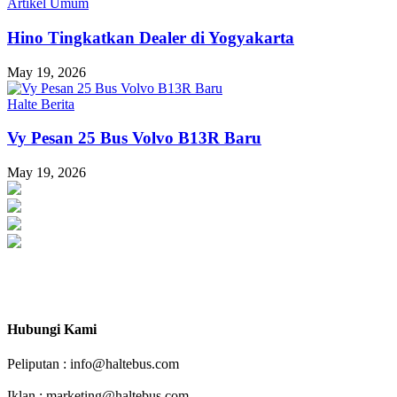
Artikel Umum
Hino Tingkatkan Dealer di Yogyakarta
May 19, 2026
Halte Berita
Vy Pesan 25 Bus Volvo B13R Baru
May 19, 2026
Haltebus.com Mendorong Bus Indonesia Lebih Maju
Hubungi Kami
Peliputan : info@haltebus.com
Iklan : marketing@haltebus.com