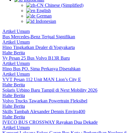
Chinese (Simplified)
English
German
Indonesian
Artikel Umum
Bus Mercedes-Benz Terjual Signifikan
Artikel Umum
Hino Tingkatkan Dealer di Yogyakarta
Halte Berita
Vy Pesan 25 Bus Volvo B13R Baru
Artikel Umum
Hino Bus PO. Sima Perkasya Diserahkan
Artikel Umum
VVT Pesan 112 Unit MAN Lion’s City E
Halte Berita
Solaris Urbino Baru Tampil di Next Mobility 2026
Halte Berita
Volvo Trucks Tawarkan Powertrain Fleksibel
Halte Berita
Skills Tambah Alexander Dennis Enviro400
Halte Berita
IVECO BUS CROSSWAY Rayakan Dua Dekade
Artikel Umum
Karoseri Laksana Fokus Garap Bus Kota : Perkenalkan Nucleus 6