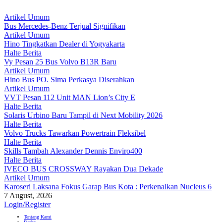
Artikel Umum
Bus Mercedes-Benz Terjual Signifikan
Artikel Umum
Hino Tingkatkan Dealer di Yogyakarta
Halte Berita
Vy Pesan 25 Bus Volvo B13R Baru
Artikel Umum
Hino Bus PO. Sima Perkasya Diserahkan
Artikel Umum
VVT Pesan 112 Unit MAN Lion’s City E
Halte Berita
Solaris Urbino Baru Tampil di Next Mobility 2026
Halte Berita
Volvo Trucks Tawarkan Powertrain Fleksibel
Halte Berita
Skills Tambah Alexander Dennis Enviro400
Halte Berita
IVECO BUS CROSSWAY Rayakan Dua Dekade
Artikel Umum
Karoseri Laksana Fokus Garap Bus Kota : Perkenalkan Nucleus 6
7 August, 2026
Login/Register
Tentang Kami