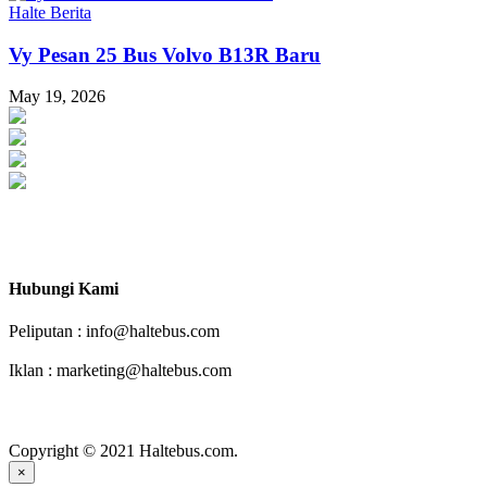
Halte Berita
Vy Pesan 25 Bus Volvo B13R Baru
May 19, 2026
Haltebus.com Mendorong Bus Indonesia Lebih Maju
Hubungi Kami
Peliputan : info@haltebus.com
Iklan : marketing@haltebus.com
facebook
instagram
youtube
Copyright © 2021 Haltebus.com.
×